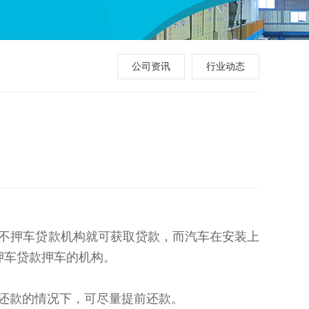
公司资讯
行业动态
不押车贷款机构就可获取贷款，而汽车在安装上
押车贷款押车的机构。
还款的情况下，可尽量提前还款。