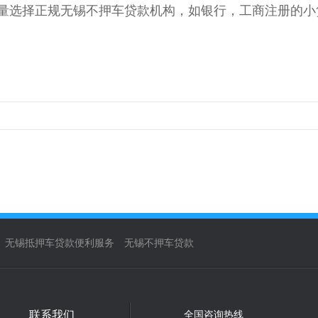
尽量选择正规无锡不押车贷款机构，如银行，工商注册的小
无锡抵押车贷款便利服务
无锡不押车贷款
联系我们
全国咨询热线