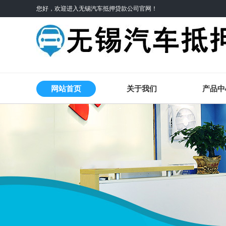
您好，欢迎进入无锡汽车抵押贷款公司官网！
网站首页
关于我们
产品中