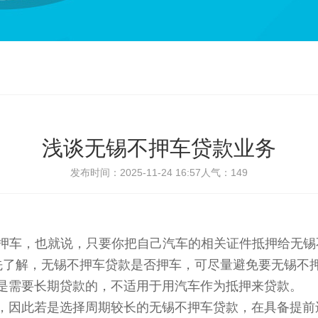
浅谈无锡不押车贷款业务
发布时间：2025-11-24 16:57
人气：
149
不押车，也就说，只要你把自己汽车的相关证件抵押给无锡
先了解，无锡不押车贷款是否押车，可尽量避免要无锡不
是需要长期贷款的，不适用于用汽车作为抵押来贷款。
，因此若是选择周期较长的无锡不押车贷款，在具备提前