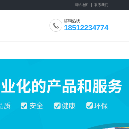
网站地图
联系我们
咨询热线：
18512234774