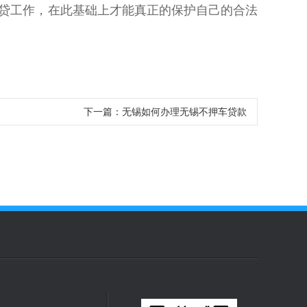
贷工作，在此基础上才能真正的保护自己的合法
下一篇：无锡如何办理无锡不押车贷款